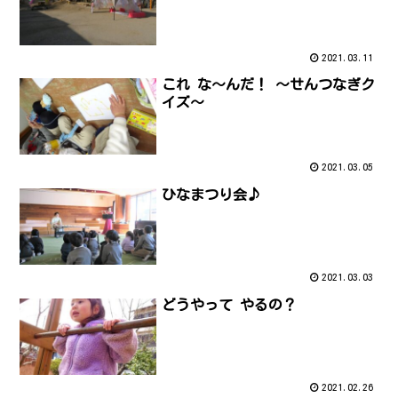
2021.03.11
これ な～んだ！ ～せんつなぎク
イズ～
2021.03.05
ひなまつり会♪
2021.03.03
どうやって やるの？
2021.02.26