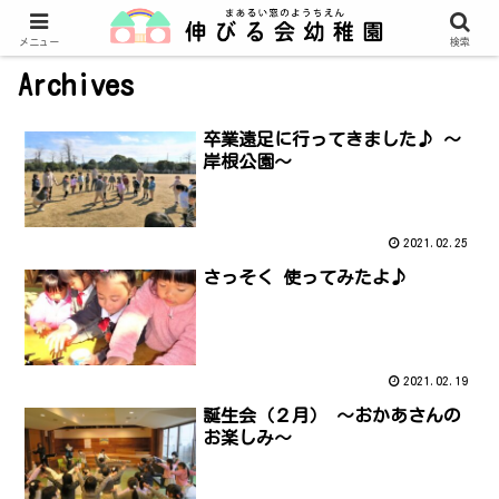
メニュー
検索
Archives
卒業遠足に行ってきました♪ ～
岸根公園～
2021.02.25
さっそく 使ってみたよ♪
2021.02.19
誕生会（２月） ～おかあさんの
お楽しみ～