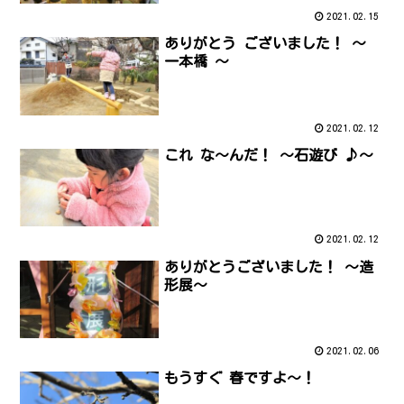
2021.02.15
ありがとう ございました！ ～
一本橋 ～
2021.02.12
これ な～んだ！ ～石遊び ♪～
2021.02.12
ありがとうございました！ ～造
形展～
2021.02.06
もうすぐ 春ですよ～！