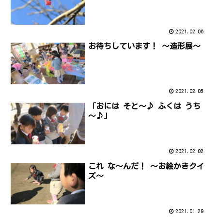
2021.02.06
お待ちしています！ ～造形展～
2021.02.05
「おには そと～♪ ふくは うち
～♪」
2021.02.02
これ な～んだ！ ～お絵かきクイ
ズ～
2021.01.29