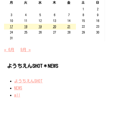
月
火
水
木
金
土
日
1
2
3
4
5
6
7
8
9
10
11
12
13
14
15
16
17
18
19
20
21
22
23
24
25
26
27
28
29
30
31
« 6月
9月 »
ようちえんSHOT＊NEWS
ようちえんSHOT
NEWS
all