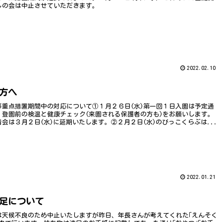
しの会は中止させていただきます。
2022.02.10
方へ
等重点措置期間中の対応について①１月２６日(水)第一回１日入園は予定通
。登園前の検温と健康チェック(来園される保護者の方も)をお願いします。
会は３月２日(水)に延期いたします。②２月２日(水)のびっこくらぶは...
2022.01.21
足について
は天候不良のため中止いたしますが昨日、年長さんが考えてくれた｢えんそく