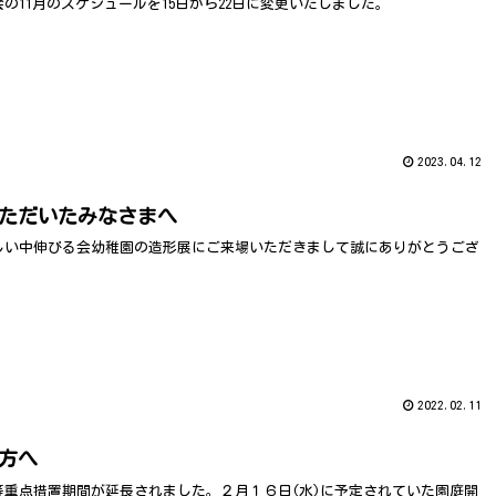
の11月のスケジュールを15日から22日に変更いたしました。
2023.04.12
ただいたみなさまへ
しい中伸びる会幼稚園の造形展にご来場いただきまして誠にありがとうござ
2022.02.11
方へ
等重点措置期間が延長されました。２月１６日(水)に予定されていた園庭開