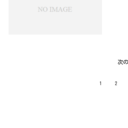
次
1
2