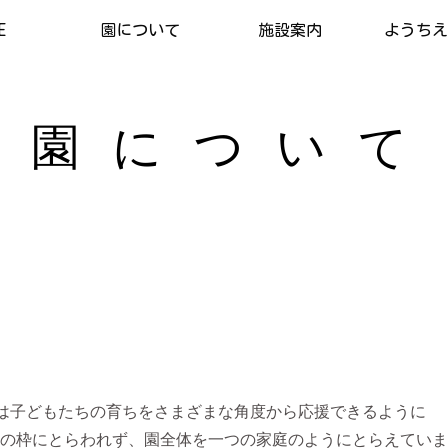
E
園について
施設案内
ようちえん
園 に つ い て
は子どもたちの育ちをさまざまな角度から応援できるように
年の枠にとらわれず、園全体を一つの家庭のようにとらえてい