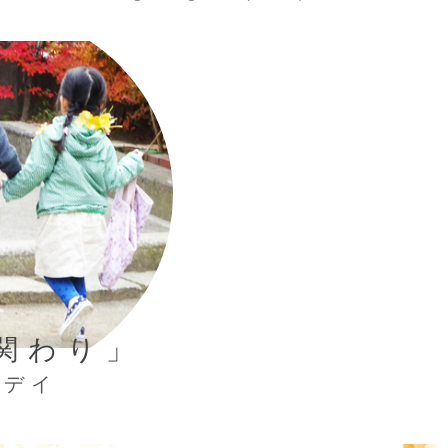
関わり」
るデイ