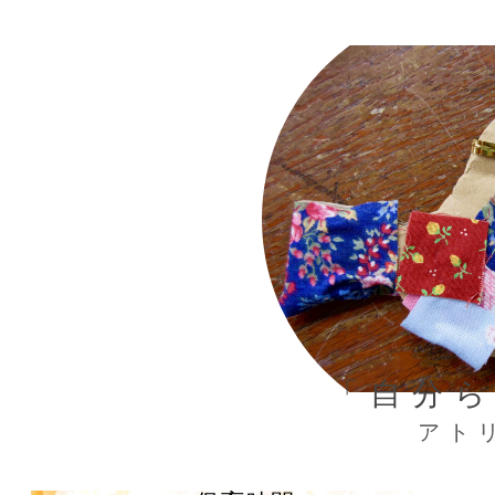
「自分
アト