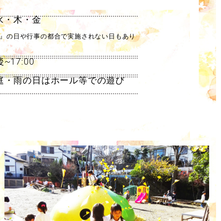
・木・金
行事の都合で実施されない日もあり
17:00
雨の日はホール等での遊び