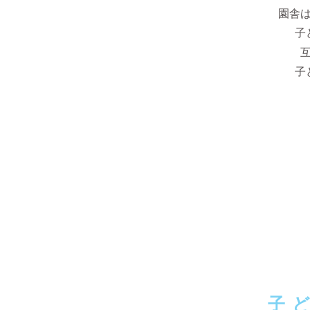
園舎
子
子
子