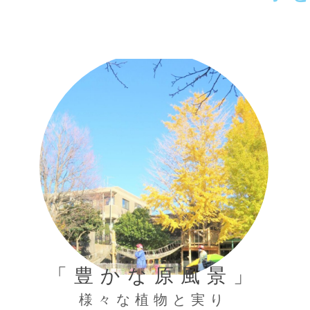
「豊かな原風景」
様々な植物と実り