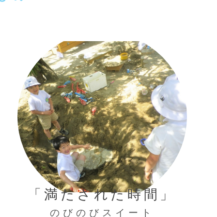
「満たされた時間」
のびのびスイート