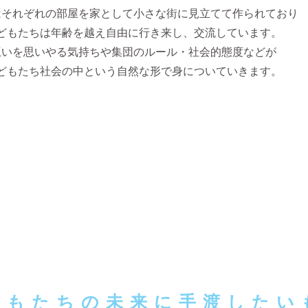
はそれぞれの部屋を家として小さな街に見立てて作られており
どもたちは年齢を越え自由に行き来し、交流しています。
互いを思いやる気持ちや集団のルール・社会的態度などが
どもたち社会の中という自然な形で身についていきます。
どもたちの未来に手渡したい