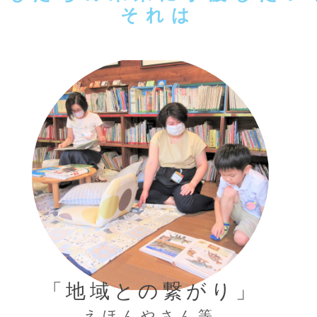
それは
「地域との繋がり」
えほんやさん等