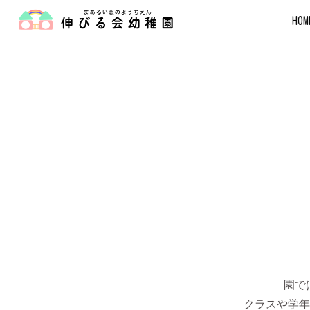
HOM
園で
クラスや学