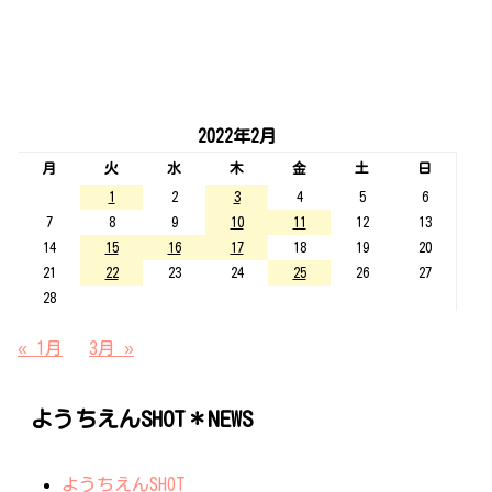
2022年2月
月
火
水
木
金
土
日
1
2
3
4
5
6
7
8
9
10
11
12
13
14
15
16
17
18
19
20
21
22
23
24
25
26
27
28
« 1月
3月 »
ようちえんSHOT＊NEWS
ようちえんSHOT