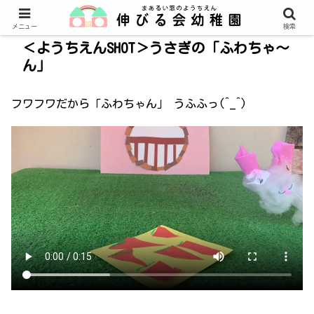
メニュー
検索
＜ようちえんSHOT＞うさぎの「ふわちゃ～
ん」
フワフワだから「ふわちゃん」 うふふっ(^_^)