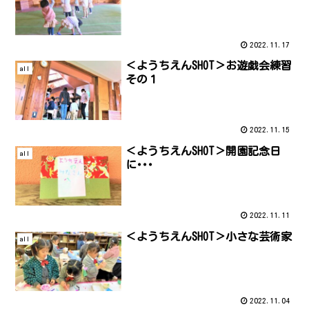
2022.11.17
＜ようちえんSHOT＞お遊戯会練習
all
その１
2022.11.15
＜ようちえんSHOT＞開園記念日
all
に･･･
2022.11.11
＜ようちえんSHOT＞小さな芸術家
all
2022.11.04