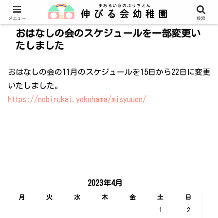
メニュー
検索
おはなしの会のスケジュールを一部変更い
たしました
おはなしの会の11月のスケジュールを15日から22日に変更
いたしました。
https://nobirukai.yokohama/misyuuen/
2023年4月
月
火
水
木
金
土
日
1
2