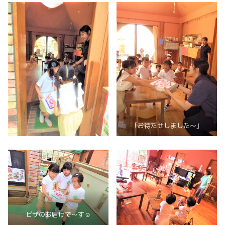
「お待たせしました～」
ピザのお届けで～す☺