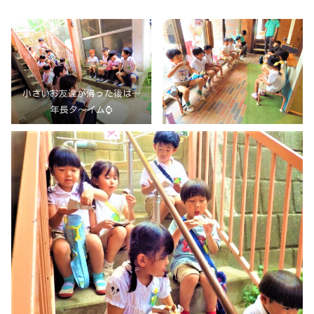
小さいお友達が帰った後は…
年長タ～イム⌚