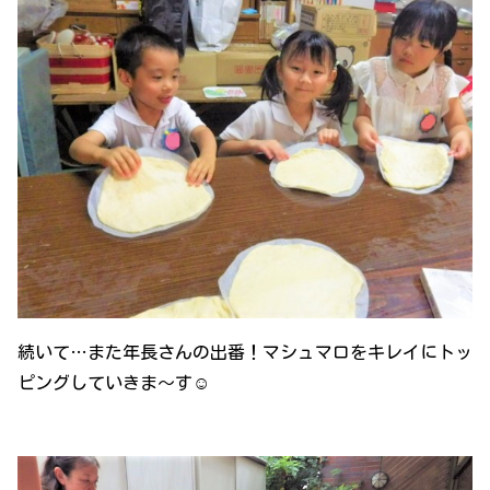
続いて…また年長さんの出番！マシュマロをキレイにトッ
ピングしていきま～す☺