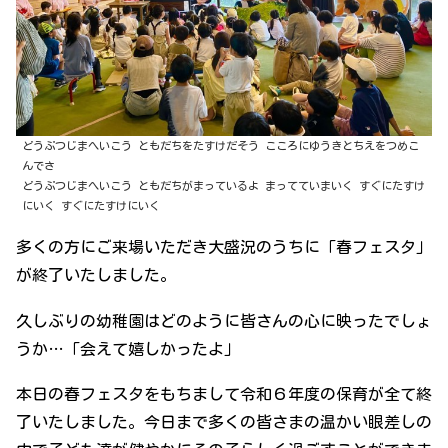
どうぶつじまへいこう ともだちをたすけだそう こころにゆうきとちえをつめこ
んでさ
どうぶつじまへいこう ともだちがまっているよ まってていまいく すぐにたすけ
にいく すぐにたすけにいく
多くの方にご来場いただき大盛況のうちに「春フェスタ」
が終了いたしました。
久しぶりの幼稚園はどのように皆さんの心に映ったでしょ
うか…「会えて嬉しかったよ」
本日の春フェスタをもちまして令和６年度の保育が全て終
了いたしました。今日まで多くの皆さまの温かい眼差しの