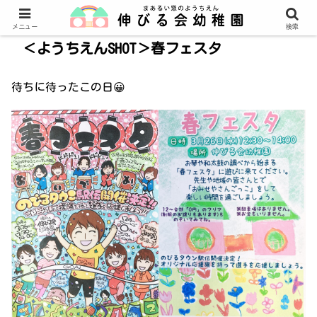
メニュー
検索
＜ようちえんSHOT＞春フェスタ
待ちに待ったこの日😀