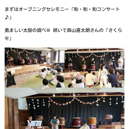
まずはオープニングセレモニー「和・和・和コンサート
♪」
勇ましい太鼓の調べ🥁 続いて森山直太朗さんの「さくら
🌸」