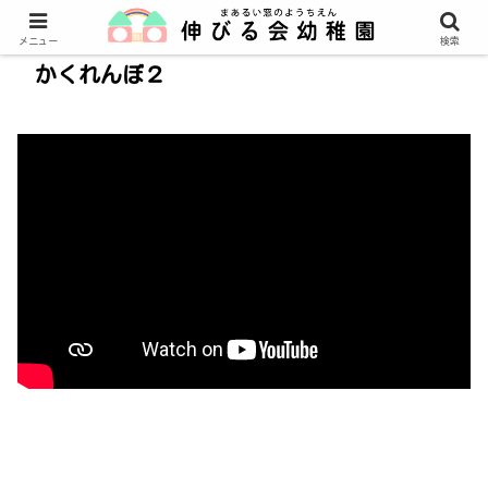
メニュー
検索
かくれんぼ２