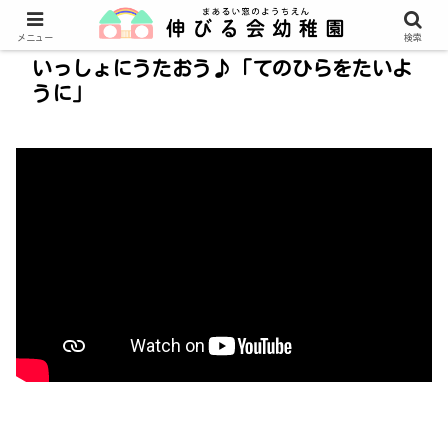
メニュー
検索
いっしょにうたおう♪「てのひらをたいよ
うに」