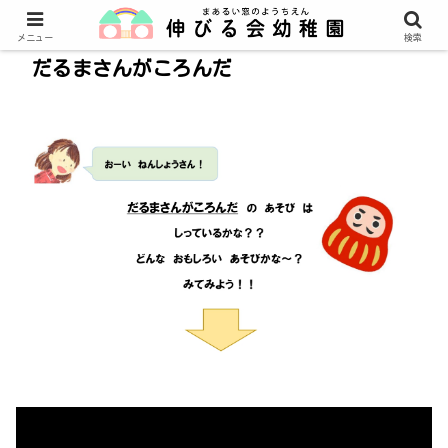
メニュー
検索
だるまさんがころんだ