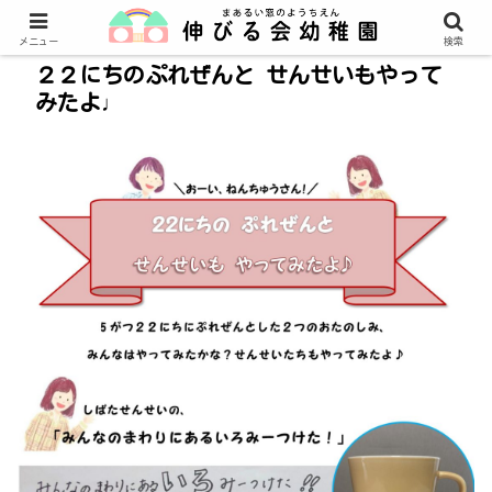
メニュー
検索
２２にちのぷれぜんと せんせいもやって
みたよ♩