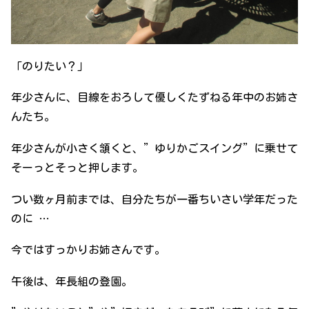
「のりたい？」
年少さんに、目線をおろして優しくたずねる年中のお姉さ
んたち。
年少さんが小さく頷くと、”ゆりかごスイング”に乗せて
そーっとそっと押します。
つい数ヶ月前までは、自分たちが一番ちいさい学年だった
のに …
今ではすっかりお姉さんです。
午後は、年長組の登園。