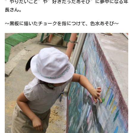
”やりたいこと”や”好きだったあそび”に夢中になる年
長さん。
～黒板に描いたチョークを指につけて、色水あそび～