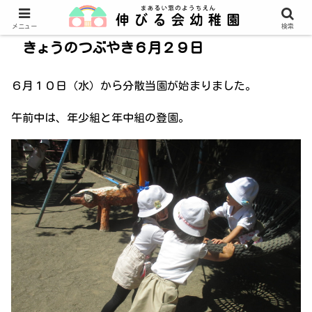
メニュー
検索
きょうのつぶやき６月２９日
６月１０日（水）から分散当園が始まりました。
午前中は、年少組と年中組の登園。