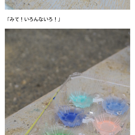
「みて！いろんないろ！」