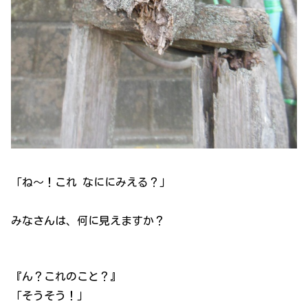
「ね～！これ なににみえる？」
みなさんは、何に見えますか？
『ん？これのこと？』
「そうそう！」