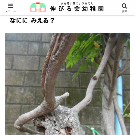
メニュー
検索
なにに みえる？