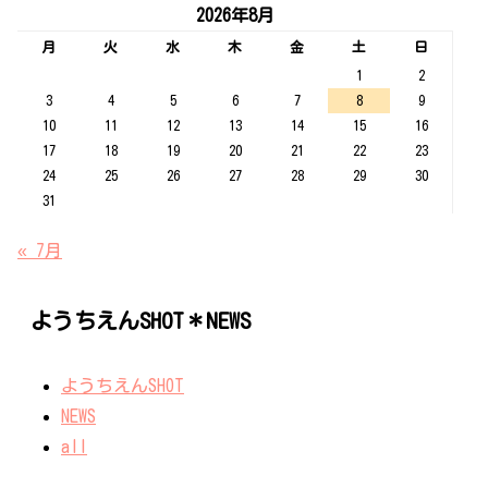
2026年8月
月
火
水
木
金
土
日
1
2
3
4
5
6
7
8
9
10
11
12
13
14
15
16
17
18
19
20
21
22
23
24
25
26
27
28
29
30
31
« 7月
ようちえんSHOT＊NEWS
ようちえんSHOT
NEWS
all