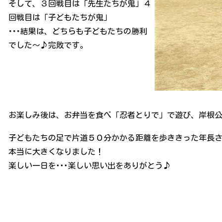
そして、３回戦目は「先生たちが鬼」４
回戦目は「子どもたちが鬼」
･･･結果は、どちらも子どもたちの勝利
でした～♪完敗です。
お楽しみ後は、お弁当を食べ「忍者とりで」で遊び、岸根
子どもたちの足で片道５０分かかる距離を歩ききった年長
本当に大きくなりました！
楽しい一日を･･･楽しい思い出をありがとう♪