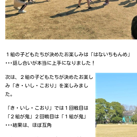
１組の子どもたちが決めたお楽しみは「はないちもんめ」
･･･話し合いが本当に上手になりました！
次は、２組の子どもたちが決めたお楽し
み「き・いし・こおり」を楽しみまし
た。
「き・いし・こおり」では１回戦目は
「２組が鬼」２回戦目は「１組が鬼」
･･･結果は、ほぼ互角