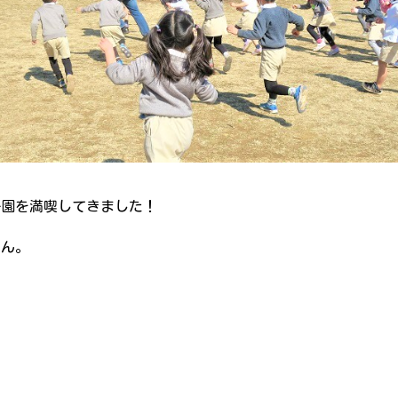
公園を満喫してきました！
さん。