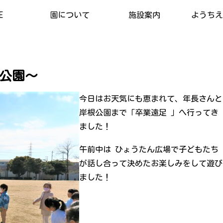
E
園について
施設案内
ようちえん
公園～
今日はお天気にも恵まれて、年長さんと
岸根公園まで「卒業遠足 」へ行ってき
ました！
午前中は ひょうたん広場で子どもたち
が話し合って決めたお楽しみをして遊び
ました！