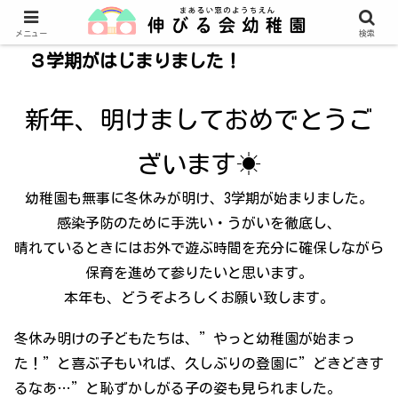
メニュー
検索
３学期がはじまりました！
新年、明けましておめでとうご
ざいます☀
幼稚園も無事に冬休みが明け、3学期が始まりました。
感染予防のために手洗い・うがいを徹底し、
晴れているときにはお外で遊ぶ時間を充分に確保しながら
保育を進めて参りたいと思います。
本年も、どうぞよろしくお願い致します。
冬休み明けの子どもたちは、”やっと幼稚園が始まっ
た！”と喜ぶ子もいれば、久しぶりの登園に”どきどきす
るなあ…”と恥ずかしがる子の姿も見られました。