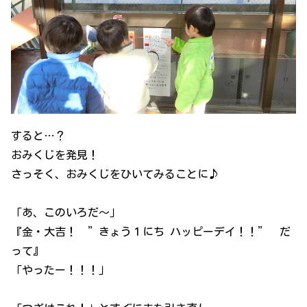
すると…？
おみくじを発見！
さっそく、おみくじをひいてみることに♪
「あ、このいろだ～」
『金・大吉！ ”きょう１にち ハッピーデイ！！” だ
って』
「やったー！！！」