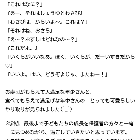
「これはなに？」
『あー、それはしょうゆとわさび』
「わさびは、からいよ～。これは？」
『それはね、おさら』
「え～？おすしはどれなの～？」
『これだよ。』
「いくらがいいなあ。ぼく、いくらが、だーいすきだから
♡」
『いいよ。はい、どうぞ♪じゃ、またねー！』
お寿司がもらえて大満足な年少さんと、
食べてもらえて満足げな年中さんの とっても可愛らしい
やり取りが見られました(^_^)
3学期、最後まで子どもたちの成長を保護者の方々と一緒
に見つめながら、過ごしていきたいと思っています。