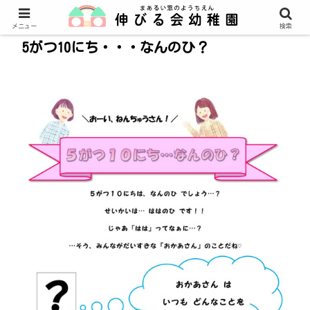
メニュー
検索
5がつ10にち・・・なんのひ？