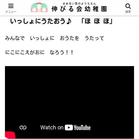
メニュー
検索
いっしょにうたおう♪ 「ほ ほ ほ」
みんなで いっしょに おうたを うたって
にこにこえがおに なろう！！