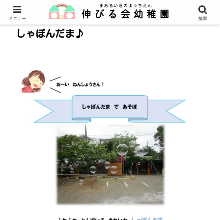
メニュー
検索
しゃぼんだま♪