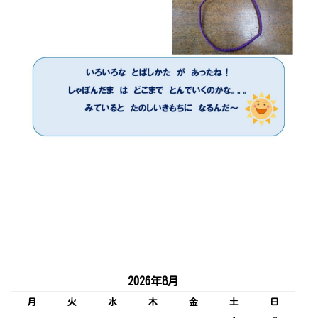
2026年8月
月
火
水
木
金
土
日