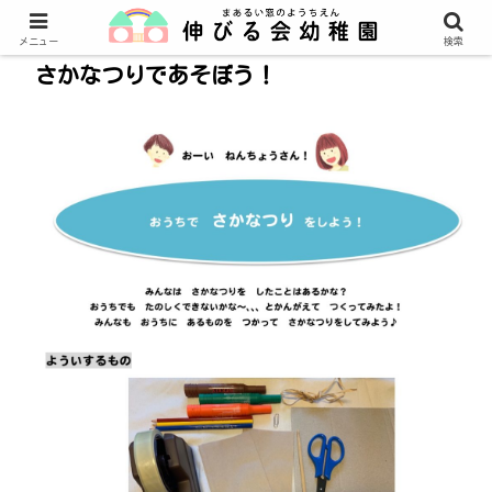
メニュー
検索
さかなつりであそぼう！