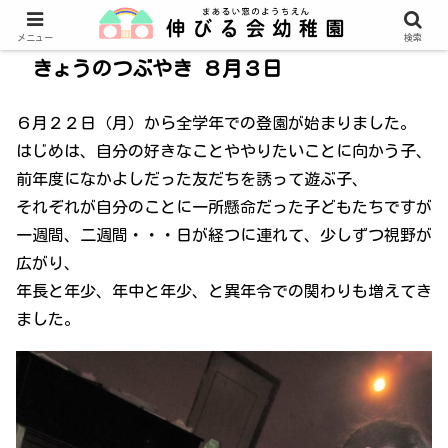
メニュー
検索
きょうのつぶやき ８月３日
６月２２日（月）から全学年での登園が始まりました。
はじめは、自分の好きなことややりたいことに向かう子、
前年度になかよしだった友だちを誘って遊ぶ子、
それぞれが自分のことに一所懸命だった子どもたちですが
一週間、二週間・・・日が経つに連れて、少しずつ視野が
広がり、
年長と年少、年中と年少、と異年令での関わりも増えてき
ました。