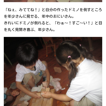
「ねぇ、みててね！」と自分の作ったドミノを倒すところ
を年少さんに見せる、年中のおにいさん。
きれいにドミノが倒れると、「わぁ～！すご～い！」と目
を丸く見開き喜ぶ、年少さん。