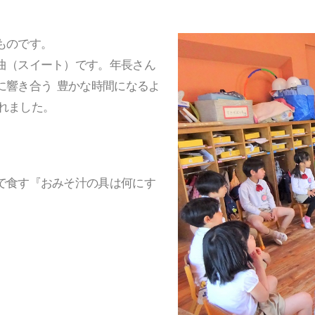
ものです。
曲（スイート）です。年長さん
に響き合う 豊かな時間になるよ
れました。
で食す『おみそ汁の具は何にす