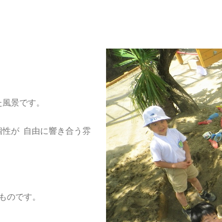
た風景です。
個性が 自由に響き合う雰
ものです。