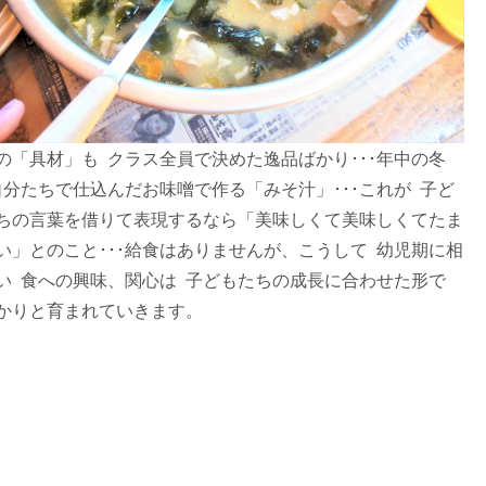
の「具材」も クラス全員で決めた逸品ばかり･･･年中の冬
自分たちで仕込んだお味噌で作る「みそ汁」･･･これが 子ど
ちの言葉を借りて表現するなら「美味しくて美味しくてたま
い」とのこと･･･給食はありませんが、こうして 幼児期に相
い 食への興味、関心は 子どもたちの成長に合わせた形で
かりと育まれていきます。