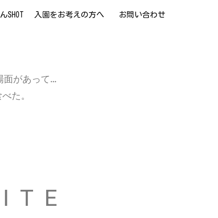
SHOT
入園をお考えの方へ
お問い合わせ
場面があって…
食べた。
 T E