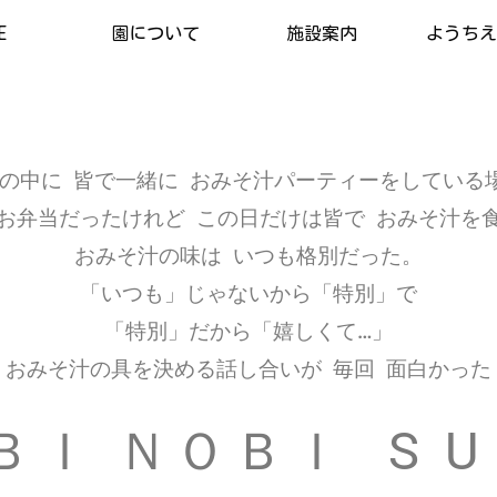
E
園について
施設案内
ようちえん
の中に 皆で一緒に おみそ汁パーティーをしている
お弁当だったけれど この日だけは皆で おみそ汁を
おみそ汁の味は いつも格別だった。
「いつも」じゃないから「特別」で
「特別」だから「嬉しくて…」
おみそ汁の具を決める話し合いが 毎回 面白かった
Ｉ ＮＯＢＩ S U I