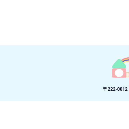
〒222-0