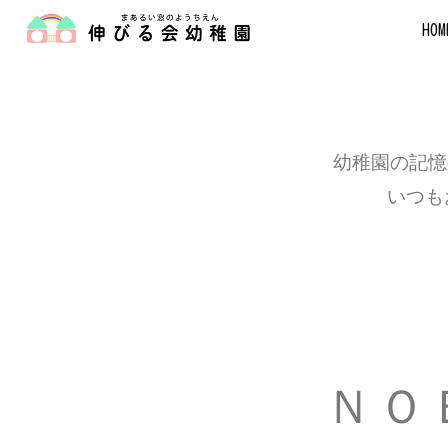
HOM
幼稚園の記憶
いつも
ＮＯＢ