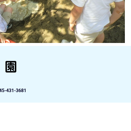
31-3681