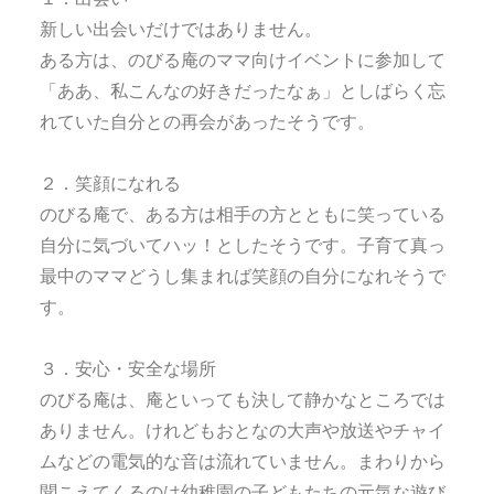
新しい出会いだけではありません。
ある方は、のびる庵のママ向けイベントに参加して
「ああ、私こんなの好きだったなぁ」としばらく忘
れていた自分との再会があったそうです。
２．笑顔になれる
のびる庵で、ある方は相手の方とともに笑っている
自分に気づいてハッ！としたそうです。子育て真っ
最中のママどうし集まれば笑顔の自分になれそうで
す。
３．安心・安全な場所
のびる庵は、庵といっても決して静かなところでは
ありません。けれどもおとなの大声や放送やチャイ
ムなどの電気的な音は流れていません。まわりから
聞こえてくるのは幼稚園の子どもたちの元気な遊び