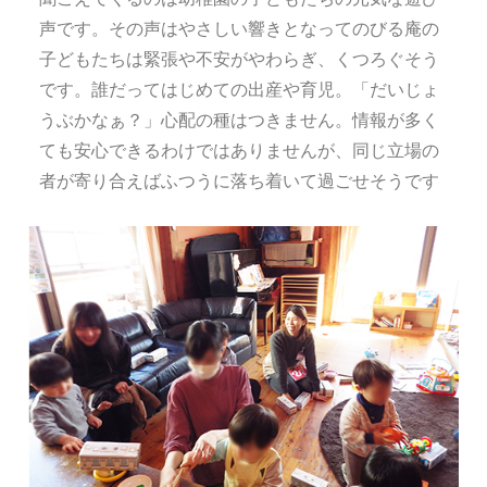
声です。その声はやさしい響きとなってのびる庵の
子どもたちは緊張や不安がやわらぎ、くつろぐそう
です。誰だってはじめての出産や育児。「だいじょ
うぶかなぁ？」心配の種はつきません。情報が多く
ても安心できるわけではありませんが、同じ立場の
者が寄り合えばふつうに落ち着いて過ごせそうです