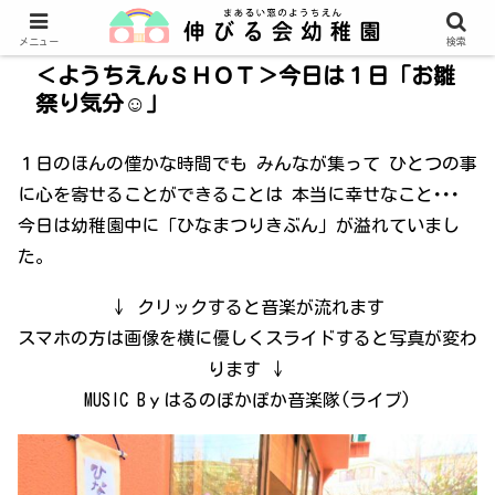
メニュー
検索
＜ようちえんＳＨＯＴ＞今日は１日「お雛
祭り気分☺」
１日のほんの僅かな時間でも みんなが集って ひとつの事
に心を寄せることができることは 本当に幸せなこと･･･
今日は幼稚園中に「ひなまつりきぶん」が溢れていまし
た。
↓ クリックすると音楽が流れます
スマホの方は画像を横に優しくスライドすると写真が変わ
ります ↓
MUSIC Bｙはるのぽかぽか音楽隊(ライブ)