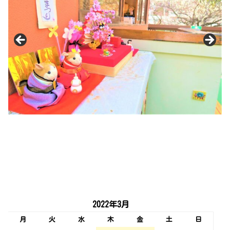
2022年3月
月
火
水
木
金
土
日