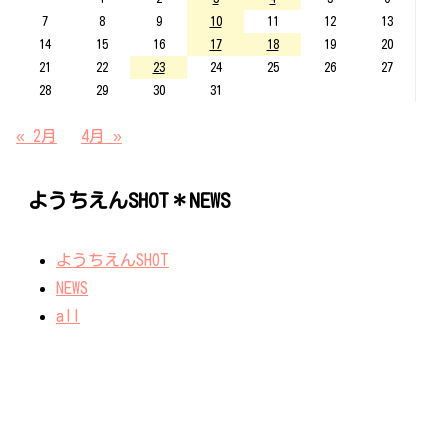
7
8
9
10
11
12
13
14
15
16
17
18
19
20
21
22
23
24
25
26
27
28
29
30
31
« 2月
4月 »
ようちえんSHOT＊NEWS
ようちえんSHOT
NEWS
all