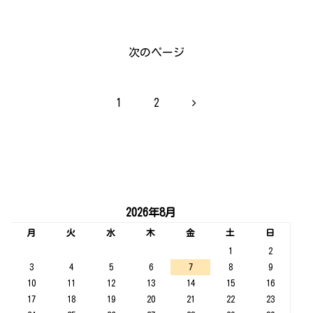
次のページ
次
1
2
へ
2026年8月
月
火
水
木
金
土
日
1
2
3
4
5
6
7
8
9
10
11
12
13
14
15
16
17
18
19
20
21
22
23