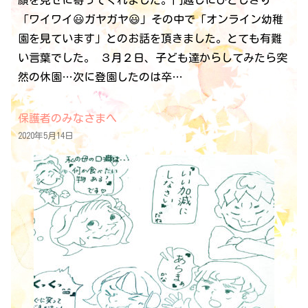
顔を見せに寄ってくれました。門越しにひとしきり
「ワイワイ😃ガヤガヤ😃」その中で「オンライン幼稚
園を見ています」とのお話を頂きました。とても有難
い言葉でした。 ３月２日、子ども達からしてみたら突
然の休園…次に登園したのは卒…
保護者のみなさまへ
2020年5月14日