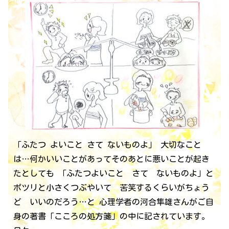
「ふたつ よいこと さて ないものよ」 大切なこと
は…何かいいことがあってそのあとに悪いことが起き
たとしても 「ふたつよいこと さて ないものよ」と
ポツリと小さくつぶやいて 苦笑するくらいがちょう
ど いいのだろう…と 心理学者の河合隼雄さんがご自
身の著書「こころの処方箋」の中に記されています。