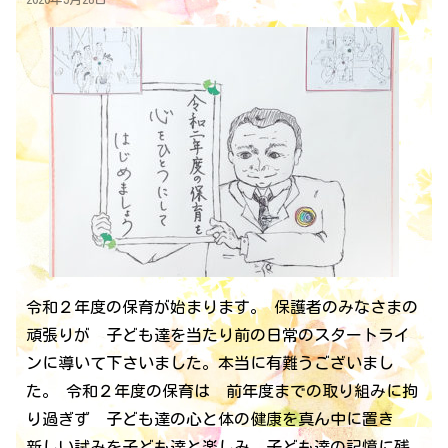
令和２年度の保育が始まります。 保護者のみなさまの
頑張りが 子ども達を当たり前の日常のスタートライ
ンに導いて下さいました。本当に有難うございまし
た。 令和２年度の保育は 前年度までの取り組みに拘
り過ぎず 子ども達の心と体の健康を真ん中に置き
新しい試みを子ども達と楽しみ 子ども達の記憶に残