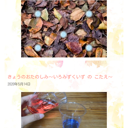
きょうのおたのしみ～いろみずくいず の こたえ～
2020年5月14日