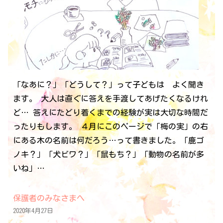
「なあに？」「どうして？」って子どもは よく聞き
ます。 大人は直ぐに答えを手渡してあげたくなるけれ
ど… 答えにたどり着くまでの経験が実は大切な時間だ
ったりもします。 ４月にこのページで「梅の実」の右
にある木の名前は何だろう…って書きました。「鹿ゴ
ノキ？」「犬ビワ？」「鼠もち？」「動物の名前が多
いね」…
保護者のみなさまへ
2020年4月27日