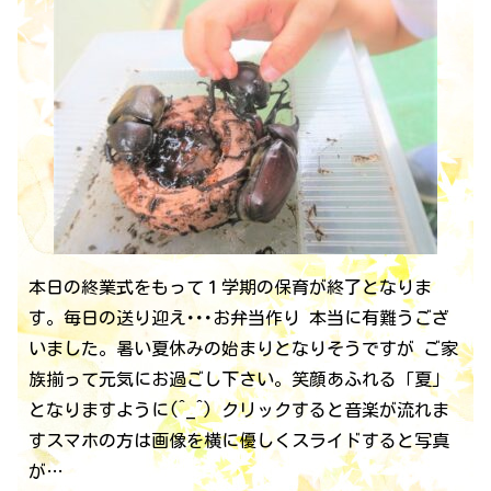
本日の終業式をもって１学期の保育が終了となりま
す。毎日の送り迎え･･･お弁当作り 本当に有難うござ
いました。暑い夏休みの始まりとなりそうですが ご家
族揃って元気にお過ごし下さい。笑顔あふれる「夏」
となりますように(^_^) クリックすると音楽が流れま
すスマホの方は画像を横に優しくスライドすると写真
が…