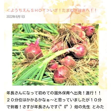
＜ようちえんＳＨＯＴ＞いざ！たまねぎ抜きへ！！
2022年6月1日
年長さんになって初めての園外保育へ出発！進行！！
２０分位はかかるかなぁ～と思っていましたが１０分
で到着！さすが年長さんです(°0°) 畑の先生 とみた