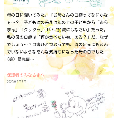
母の日に聞いてみた。「お母さんの口癖ってなにかな
ぁ…？」子ども達の答えは年の上の子どもから「あら
まぁ」「クックッ」「いい加減にしなさい」だった。
私の母の口癖は「何か食べたい物、ある？」だ。なぜ
でしょう…？口癖ひとつ取っても、母の足元にも及ん
でいないようなそんな気持ちになった母の日でした
(笑) 緊急事…
保護者のみなさまへ
2020年5月7日