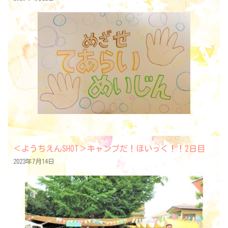
＜ようちえんSHOT＞キャンプだ！ほいっく！！2日目
2023年7月14日