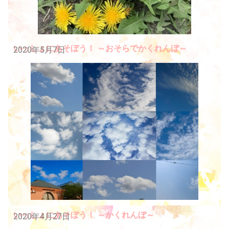
いっしょにあそぼう！ ～おそらでかくれんぼ～
2020年5月7日
いっしょにあそぼう！ ～かくれんぼ～
2020年4月27日