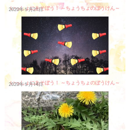
いっしょにあそぼう！ ～ちょうちょのぼうけん～
2020年５月21日
いっしょにあそぼう！ ～ちょうちょのぼうけん～
2020年５月14日