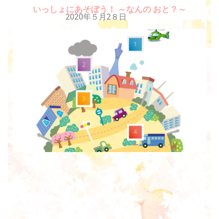
いっしょにあそぼう！ ～なんの おと？～
2020年５月2８日