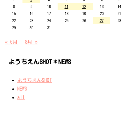
8
9
10
11
12
13
14
15
16
17
18
19
20
21
22
23
24
25
26
27
28
29
30
31
« 6月
8月 »
ようちえんSHOT＊NEWS
ようちえんSHOT
NEWS
all