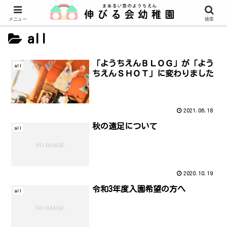
メニュー
検索
all
「ようちえんＢＬＯＧ」が「よう
all
ちえんＳＨＯＴ」に変わりました
2021.06.18
秋の遠足について
all
2020.10.19
令和3年度入園希望の方へ
all